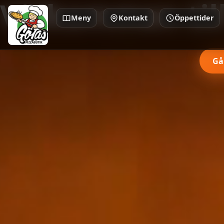
Välkommen till
Meny
Kontakt
Öppettider
Gå