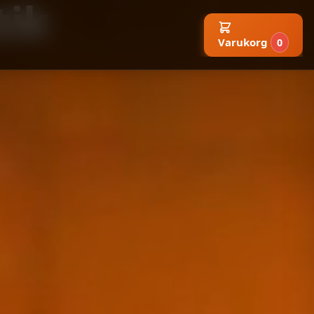
tik
Varukorg
0